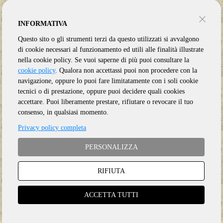
INFORMATIVA
Questo sito o gli strumenti terzi da questo utilizzati si avvalgono
di cookie necessari al funzionamento ed utili alle finalità illustrate
nella cookie policy. Se vuoi saperne di più puoi consultare la
cookie policy
. Qualora non accettassi puoi non procedere con la
navigazione, oppure lo puoi fare limitatamente con i soli cookie
tecnici o di prestazione, oppure puoi decidere quali cookies
accettare. Puoi liberamente prestare, rifiutare o revocare il tuo
consenso, in qualsiasi momento.
Privacy policy completa
PERSONALIZZA
RIFIUTA
Genere:
R&B
Etichetta:
DUALTONE
ACCETTA TUTTI
Anno:
2024
Supporto:
CD