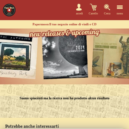
accedi
Carrello
Cerca
menu
Papermoon
Il tuo negozio online di vinili e CD
Siamo spiacenti ma la ricerca non ha prodotto alcun risultato
Potrebbe anche interessarti