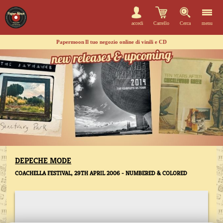
accedi
Carrello
Cerca
menu
Papermoon
Il tuo negozio online di vinili e CD
DEPECHE MODE
COACHELLA FESTIVAL, 29TH APRIL 2006 - NUMBERED & COLORED