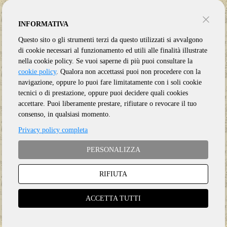
INFORMATIVA
Questo sito o gli strumenti terzi da questo utilizzati si avvalgono
di cookie necessari al funzionamento ed utili alle finalità illustrate
nella cookie policy. Se vuoi saperne di più puoi consultare la
cookie policy
. Qualora non accettassi puoi non procedere con la
navigazione, oppure lo puoi fare limitatamente con i soli cookie
tecnici o di prestazione, oppure puoi decidere quali cookies
accettare. Puoi liberamente prestare, rifiutare o revocare il tuo
consenso, in qualsiasi momento.
Privacy policy completa
PERSONALIZZA
RIFIUTA
Genere:
Ristampa
Etichetta:
CASINO
ACCETTA TUTTI
Anno:
2025
Supporto:
Vinile LP