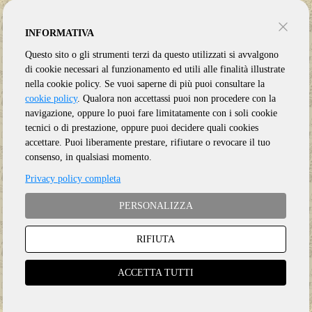
INFORMATIVA
Questo sito o gli strumenti terzi da questo utilizzati si avvalgono
di cookie necessari al funzionamento ed utili alle finalità illustrate
nella cookie policy. Se vuoi saperne di più puoi consultare la
cookie policy
. Qualora non accettassi puoi non procedere con la
navigazione, oppure lo puoi fare limitatamente con i soli cookie
tecnici o di prestazione, oppure puoi decidere quali cookies
accettare. Puoi liberamente prestare, rifiutare o revocare il tuo
consenso, in qualsiasi momento.
Privacy policy completa
PERSONALIZZA
RIFIUTA
Genere:
Ristampa
ACCETTA TUTTI
Etichetta:
LONDON CALLING
Anno:
2023