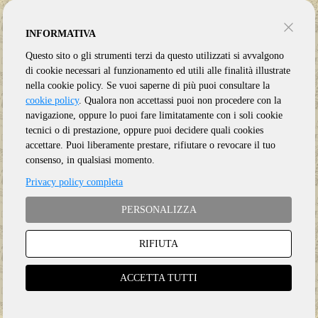
INFORMATIVA
Questo sito o gli strumenti terzi da questo utilizzati si avvalgono
di cookie necessari al funzionamento ed utili alle finalità illustrate
nella cookie policy. Se vuoi saperne di più puoi consultare la
cookie policy
. Qualora non accettassi puoi non procedere con la
navigazione, oppure lo puoi fare limitatamente con i soli cookie
tecnici o di prestazione, oppure puoi decidere quali cookies
accettare. Puoi liberamente prestare, rifiutare o revocare il tuo
consenso, in qualsiasi momento.
Privacy policy completa
PERSONALIZZA
RIFIUTA
Genere:
Ristampa
Etichetta:
LEFTFIELD
ACCETTA TUTTI
Anno:
2026
Supporto:
CD