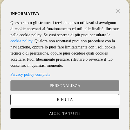
INFORMATIVA
Questo sito o gli strumenti terzi da questo utilizzati si avvalgono
di cookie necessari al funzionamento ed utili alle finalità illustrate
nella cookie policy. Se vuoi saperne di più puoi consultare la
cookie policy
. Qualora non accettassi puoi non procedere con la
navigazione, oppure lo puoi fare limitatamente con i soli cookie
tecnici o di prestazione, oppure puoi decidere quali cookies
accettare. Puoi liberamente prestare, rifiutare o revocare il tuo
consenso, in qualsiasi momento.
Privacy policy completa
PERSONALIZZA
RIFIUTA
Genere:
Ristampa
ACCETTA TUTTI
Etichetta:
CASINO
Anno:
2025