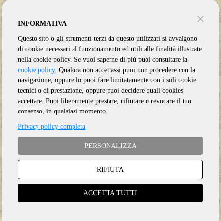
INFORMATIVA
Questo sito o gli strumenti terzi da questo utilizzati si avvalgono
di cookie necessari al funzionamento ed utili alle finalità illustrate
nella cookie policy. Se vuoi saperne di più puoi consultare la
cookie policy
. Qualora non accettassi puoi non procedere con la
navigazione, oppure lo puoi fare limitatamente con i soli cookie
tecnici o di prestazione, oppure puoi decidere quali cookies
accettare. Puoi liberamente prestare, rifiutare o revocare il tuo
consenso, in qualsiasi momento.
Privacy policy completa
PERSONALIZZA
RIFIUTA
Genere:
Blues
Etichetta:
DELMA
ACCETTA TUTTI
Anno:
2020
Supporto:
CD