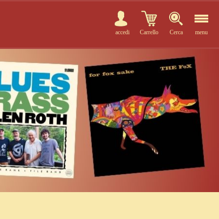
accedi
Carrello
Cerca
menu