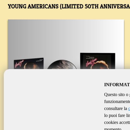
YOUNG AMERICANS (LIMITED 50TH ANNIVERSA
INFORMAT
Questo sito o 
funzionamento 
consultare la
lo puoi fare l
cookies accett
momento.