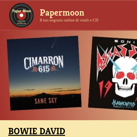
Papermoon
Il tuo negozio online di vinili e CD
BOWIE DAVID