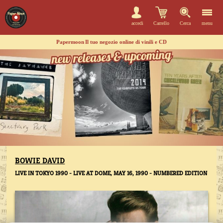
accedi
Carrello
Cerca
menu
Papermoon
Il tuo negozio online di vinili e CD
BOWIE DAVID
LIVE IN TOKYO 1990 - LIVE AT DOME, MAY 16, 1990 - NUMBERED EDITION