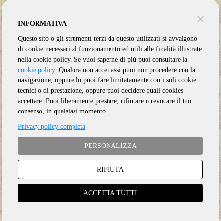
INFORMATIVA
Questo sito o gli strumenti terzi da questo utilizzati si avvalgono
di cookie necessari al funzionamento ed utili alle finalità illustrate
nella cookie policy. Se vuoi saperne di più puoi consultare la
cookie policy
. Qualora non accettassi puoi non procedere con la
navigazione, oppure lo puoi fare limitatamente con i soli cookie
tecnici o di prestazione, oppure puoi decidere quali cookies
accettare. Puoi liberamente prestare, rifiutare o revocare il tuo
consenso, in qualsiasi momento.
Privacy policy completa
PERSONALIZZA
RIFIUTA
Genere:
Ristampa
Etichetta:
CASINO
ACCETTA TUTTI
Anno:
2021
Supporto:
2 Vinile LP