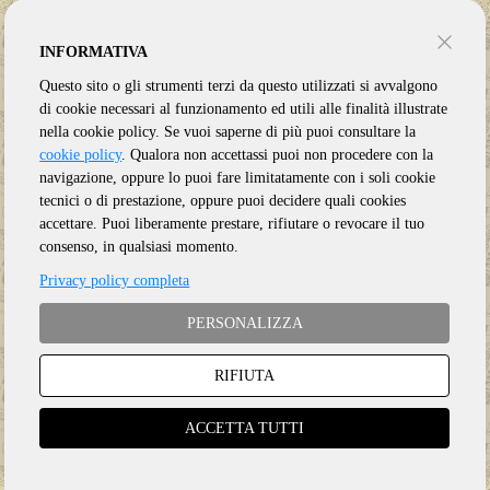
INFORMATIVA
Questo sito o gli strumenti terzi da questo utilizzati si avvalgono
di cookie necessari al funzionamento ed utili alle finalità illustrate
nella cookie policy. Se vuoi saperne di più puoi consultare la
cookie policy
. Qualora non accettassi puoi non procedere con la
navigazione, oppure lo puoi fare limitatamente con i soli cookie
tecnici o di prestazione, oppure puoi decidere quali cookies
accettare. Puoi liberamente prestare, rifiutare o revocare il tuo
consenso, in qualsiasi momento.
Privacy policy completa
PERSONALIZZA
RIFIUTA
Genere:
Rock
Etichetta:
NINJA TUNE
ACCETTA TUTTI
Anno:
2023
Supporto:
Vinile LP