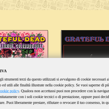
IVA
gli strumenti terzi da questo utilizzati si avvalgono di cookie necessari a
ed utili alle finalità illustrate nella cookie policy. Se vuoi saperne di pi
cookie policy
. Qualora non accettassi puoi non procedere con la naviga
imitatamente con i soli cookie tecnici o di prestazione, oppure puoi decid
are. Puoi liberamente prestare, rifiutare o revocare il tuo consenso, in qu
GRATEFUL DEAD
GRATEFUL DEA