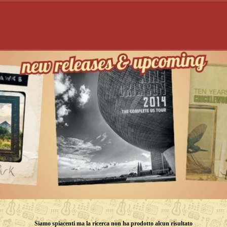
Siamo spiacenti ma la ricerca non ha prodotto alcun risultato