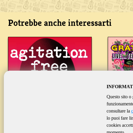
Potrebbe anche interessarti
INFORMAT
Questo sito o 
funzionamento 
consultare la
lo puoi fare l
cookies accett
AGITATION FREE
momento.