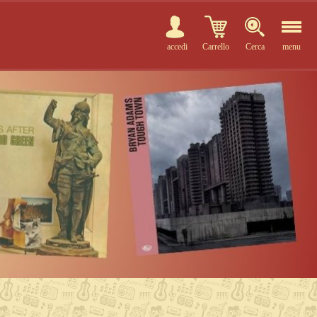
accedi
Carrello
Cerca
menu