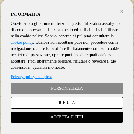
INFORMATIVA
Questo sito o gli strumenti terzi da questo utilizzati si avvalgono
di cookie necessari al funzionamento ed utili alle finalità illustrate
nella cookie policy. Se vuoi saperne di più puoi consultare la
cookie policy
. Qualora non accettassi puoi non procedere con la
navigazione, oppure lo puoi fare limitatamente con i soli cookie
tecnici o di prestazione, oppure puoi decidere quali cookies
accettare. Puoi liberamente prestare, rifiutare o revocare il tuo
consenso, in qualsiasi momento.
Privacy policy completa
PERSONALIZZA
RIFIUTA
Genere:
Ristampa
Etichetta:
SUPER
ACCETTA TUTTI
Anno:
2020
Supporto:
Vinile