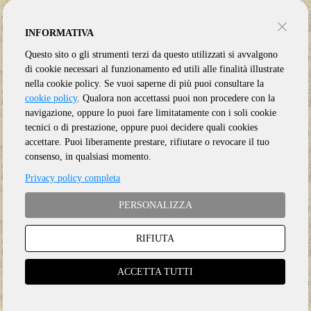
INFORMATIVA
Questo sito o gli strumenti terzi da questo utilizzati si avvalgono
di cookie necessari al funzionamento ed utili alle finalità illustrate
nella cookie policy. Se vuoi saperne di più puoi consultare la
cookie policy
. Qualora non accettassi puoi non procedere con la
navigazione, oppure lo puoi fare limitatamente con i soli cookie
tecnici o di prestazione, oppure puoi decidere quali cookies
accettare. Puoi liberamente prestare, rifiutare o revocare il tuo
consenso, in qualsiasi momento.
Privacy policy completa
PERSONALIZZA
RIFIUTA
Genere:
Ristampa
Etichetta:
CAPITOL
ACCETTA TUTTI
Anno:
2026
Supporto:
2 CD