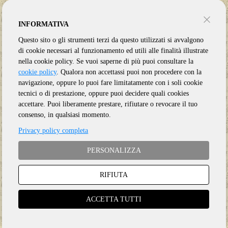
INFORMATIVA
Questo sito o gli strumenti terzi da questo utilizzati si avvalgono
di cookie necessari al funzionamento ed utili alle finalità illustrate
nella cookie policy. Se vuoi saperne di più puoi consultare la
cookie policy
. Qualora non accettassi puoi non procedere con la
navigazione, oppure lo puoi fare limitatamente con i soli cookie
tecnici o di prestazione, oppure puoi decidere quali cookies
accettare. Puoi liberamente prestare, rifiutare o revocare il tuo
consenso, in qualsiasi momento.
Privacy policy completa
PERSONALIZZA
RIFIUTA
Genere:
Ristampa
Etichetta:
UNIVERSAL
ACCETTA TUTTI
Anno:
2020
Supporto:
5 CD