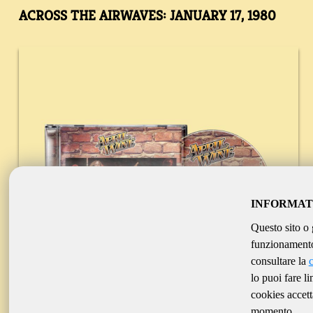
ACROSS THE AIRWAVES: JANUARY 17, 1980
INFORMAT
Questo sito o 
funzionamento 
consultare la
lo puoi fare l
cookies accett
momento.