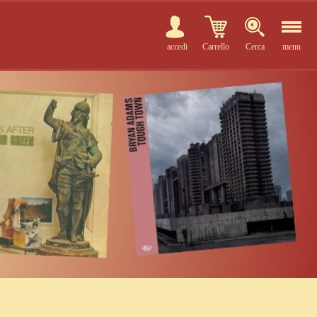
accedi
Carrello
Cerca
menu