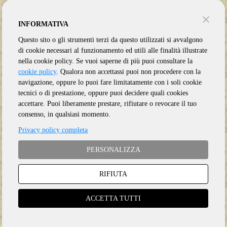
INFORMATIVA
Questo sito o gli strumenti terzi da questo utilizzati si avvalgono
di cookie necessari al funzionamento ed utili alle finalità illustrate
nella cookie policy. Se vuoi saperne di più puoi consultare la
cookie policy
. Qualora non accettassi puoi non procedere con la
navigazione, oppure lo puoi fare limitatamente con i soli cookie
tecnici o di prestazione, oppure puoi decidere quali cookies
accettare. Puoi liberamente prestare, rifiutare o revocare il tuo
consenso, in qualsiasi momento.
Privacy policy completa
PERSONALIZZA
RIFIUTA
Genere:
Roots
Etichetta:
DIGGERS
ACCETTA TUTTI
Anno:
2026
Supporto:
CD