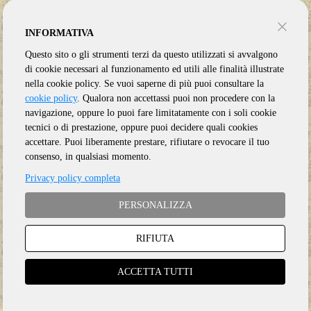
INFORMATIVA
Questo sito o gli strumenti terzi da questo utilizzati si avvalgono
di cookie necessari al funzionamento ed utili alle finalità illustrate
nella cookie policy. Se vuoi saperne di più puoi consultare la
cookie policy
. Qualora non accettassi puoi non procedere con la
navigazione, oppure lo puoi fare limitatamente con i soli cookie
tecnici o di prestazione, oppure puoi decidere quali cookies
accettare. Puoi liberamente prestare, rifiutare o revocare il tuo
consenso, in qualsiasi momento.
Privacy policy completa
PERSONALIZZA
RIFIUTA
Genere:
Ristampa
Etichetta:
LIBERATION HALL
ACCETTA TUTTI
Anno:
2025
Supporto:
CD